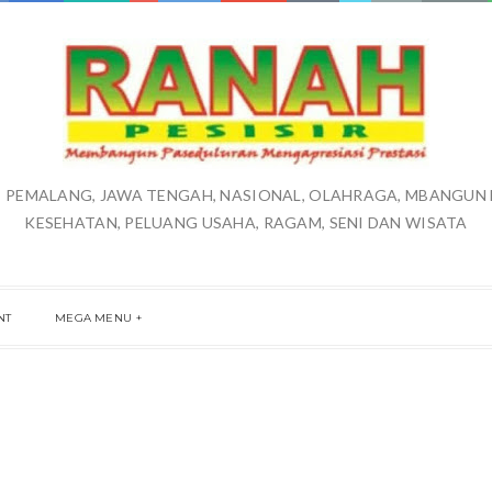
S, PEMALANG, JAWA TENGAH, NASIONAL, OLAHRAGA, MBANGUN D
KESEHATAN, PELUANG USAHA, RAGAM, SENI DAN WISATA
NT
MEGA MENU