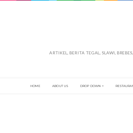
ARTIKEL, BERITA TEGAL, SLAWI, BREBE
HOME
ABOUT US
DROP DOWN
RESTAURA