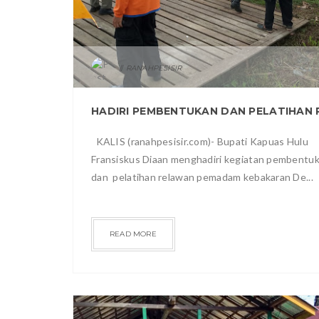
RANAHPESISIR
KALIS (ranahpesisir.com)- Bupati Kapuas Hulu
Fransiskus Diaan menghadiri kegiatan pembentu
dan pelatihan relawan pemadam kebakaran De...
READ MORE
RAGAM