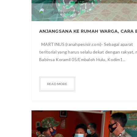
RANAHPESISIR
MARTINUS (ranahpesisir.com)- Sebagai aparat
teritorial yang harus selalu dekat dengan rakyat,
Babinsa Koramil 05/Embaloh Hulu, Kodim1...
READ MORE
RAGAM