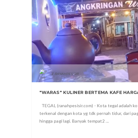
RANAHPESISIR
TEGAL (ranahpesisir.com) - Kota tegal adalah ko
terkenal dengan kota yg tdk pernah tidur, dari pag
hingga pagi lagi. Banyak tempat2 ...