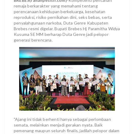
BREBES(ranahpesisir.com)
-Kompetensi pencarian
remaja berkarakter yang memahami tentang
perencanaan kehidupan berkeluarga, kesehatan
reproduksi, risiko pernikahan dini, seks bebas, serta
penyalahgunaan narkoba, Duta Genre Kabupaten
Brebes resmi digelar. Bupati Brebes Hj Paramitha Widya
Kusuma SE MM berharap Duta Genre jadi pelopor
generasi berencana.
"Ajang ini tidak berhenti hanya sebagai perlombaan
semata, melainkan menjadi gerakan nyata. Baik
pemenang maupun seluruh finalis, jadilah pelopor dalam