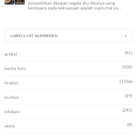
perpolitikan dengan segala liku-likunya yang
bermuara pada kekuasaan adalah suatu hal ya...
LABELS LIST NUMBERED
(81)
artikel
(106)
berita foto
(1766)
brebes
(19)
budaya
(245)
edukasi
(8)
ekbis