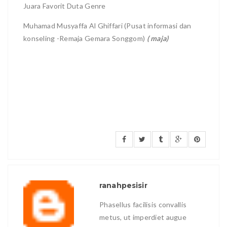
Juara Favorit Duta Genre
Muhamad Musyaffa Al Ghiffari (Pusat informasi dan
konseling -Remaja Gemara Songgom)
( maja)
ranahpesisir
Phasellus facilisis convallis
metus, ut imperdiet augue