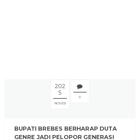
202
5
0
NOV
03
BUPATI BREBES BERHARAP DUTA
GENRE JADI PELOPOR GENERASI