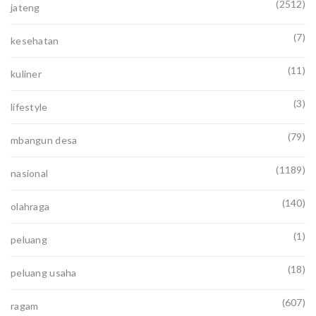
(2512)
jateng
(7)
kesehatan
(11)
kuliner
(3)
lifestyle
(79)
mbangun desa
(1189)
nasional
(140)
olahraga
(1)
peluang
(18)
peluang usaha
(607)
ragam