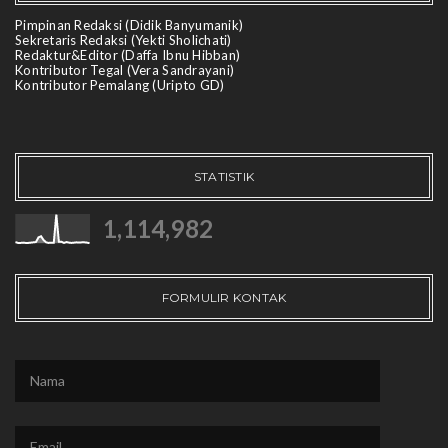
Pimpinan Redaksi (Didik Banyumanik)
Sekretaris Redaksi (Yekti Sholichati)
Redaktur&Editor (Daffa Ibnu Hibban)
Kontributor Tegal (Vera Sandrayani)
Kontributor Pemalang (Uripto GD)
STATISTIK
1,114,982
FORMULIR KONTAK