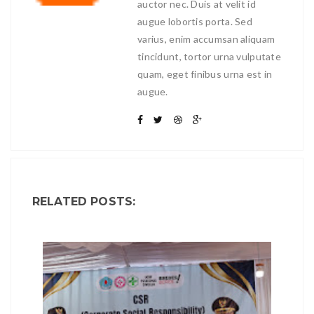
auctor nec. Duis at velit id
augue lobortis porta. Sed
varius, enim accumsan aliquam
tincidunt, tortor urna vulputate
quam, eget finibus urna est in
augue.
RELATED POSTS: